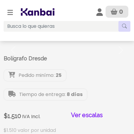
0
Anterior
Sigui
Bolígrafo Dresde
Pedido minímo:
25
Tiempo de entrega:
8 días
Ver escalas
$1.510
IVA Incl.
$1.510
valor por unidad