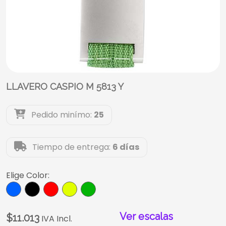
LLAVERO CASPIO M 5813 Y
Pedido minímo:
25
Tiempo de entrega:
6 días
Elige Color:
Ver escalas
$11.013
IVA Incl.