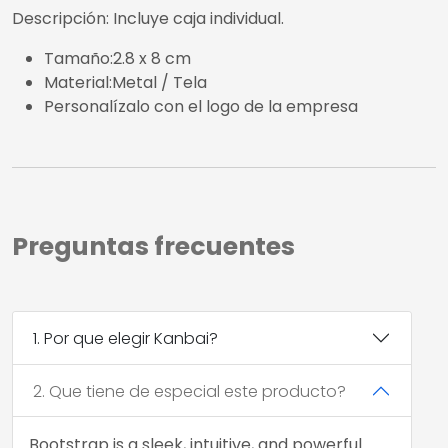
Descripción: Incluye caja individual.
Tamaño:2.8 x 8 cm
Material:Metal / Tela
Personalízalo con el logo de la empresa
Preguntas frecuentes
1. Por que elegir Kanbai?
2. Que tiene de especial este producto?
Bootstrap is a sleek, intuitive, and powerful