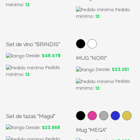
minímo:
12
Pedido
minímo:
12
Set de vino "BRINDIS"
Desde:
$48.078
MUG "NORI"
Pedido
Desde:
$23.261
minímo:
12
Pedido
minímo:
12
Set de tazas "Magui"
Desde:
$23.568
Mug "MEGA"
Pedido