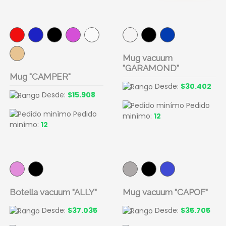
Mug vacuum
"GARAMOND"
Mug "CAMPER"
Desde:
$30.402
Desde:
$15.908
Pedido
Pedido
minímo:
12
minímo:
12
Botella vacuum "ALLY"
Mug vacuum "CAPOF"
Desde:
$37.035
Desde:
$35.705