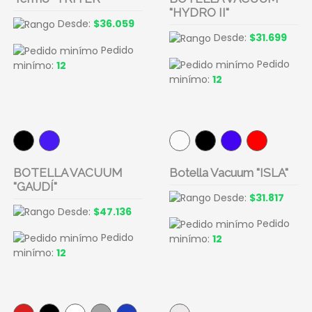
"HYDRO II"
Desde:
$36.059
Desde:
$31.699
Pedido
Pedido
minímo:
12
minímo:
12
BOTELLA VACUUM
Botella Vacuum "ISLA"
"GAUDÍ"
Desde:
$31.817
Desde:
$47.136
Pedido
Pedido
minímo:
12
minímo:
12