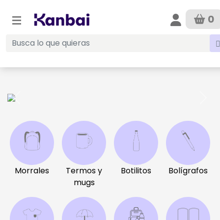
0
Anterior
Sigu
Morrales
Termos y
Botilitos
Bolígrafos
mugs