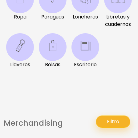
Ropa
Paraguas
Loncheras
Libretas y
cuadernos
Llaveros
Bolsas
Escritorio
Merchandising
Filtro