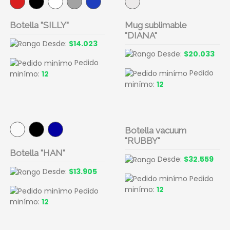
Botella "SILLY"
Mug sublimable
"DIANA"
Desde:
$14.023
Desde:
$20.033
Pedido
Pedido
minímo:
12
minímo:
12
Botella vacuum
"RUBBY"
Botella "HAN"
Desde:
$32.559
Desde:
$13.905
Pedido
minímo:
12
Pedido
minímo:
12