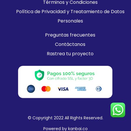
Términos y Condiciones
Política de Privacidad y Treatamiento de Datos
Personales
Preguntas frecuentes
Contáctanos
Rastrea tu proyecto
© Copyright
2022
All Rights Reserved.
Powered by
kanbai.co