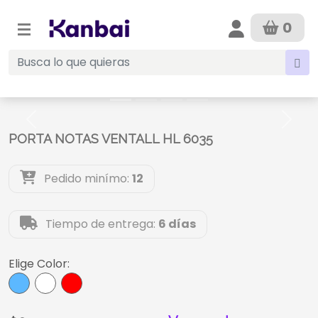
0
Anterior
Sigui
PORTA NOTAS VENTALL HL 6035
Pedido minímo:
12
Tiempo de entrega:
6 días
Elige Color: