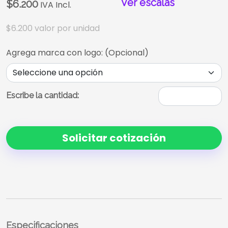
Ver escalas
$6.200
IVA Incl.
$6.200
valor por unidad
Agrega marca con logo: (Opcional)
Escribe la cantidad:
Solicitar cotización
Especificaciones