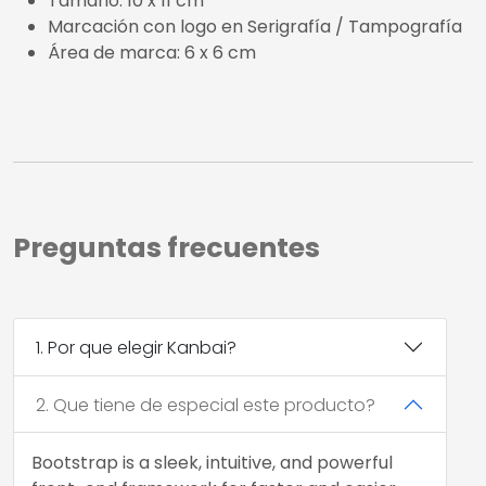
Tamaño: 10 x 11 cm
Marcación con logo en Serigrafía / Tampografía
Área de marca: 6 x 6 cm
Preguntas frecuentes
1. Por que elegir Kanbai?
2. Que tiene de especial este producto?
Bootstrap is a sleek, intuitive, and powerful