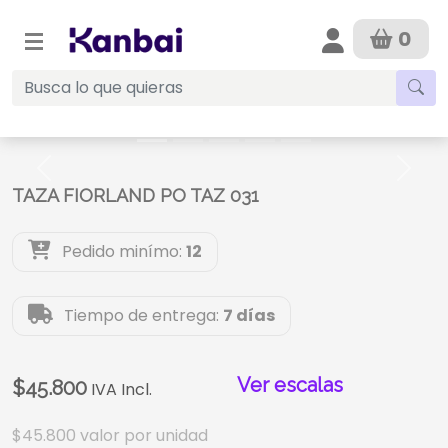
0
Anterior
Sigui
TAZA FIORLAND PO TAZ 031
Pedido minímo:
12
Tiempo de entrega:
7 días
Ver escalas
$45.800
IVA Incl.
$45.800
valor por unidad