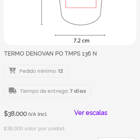
TERMO DENOVAN PO TMPS 136 N
Pedido minímo:
12
Tiempo de entrega:
7 días
Ver escalas
$38.000
IVA Incl.
$38.000
valor por unidad