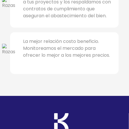
a tus proyectos y los respaldamos con
contratos de cumplimiento que
aseguran el abastecimiento del bien.
La mejor relación costo beneficio.
Monitoreamos el mercado para
ofrecer lo mejor a los mejores precios.