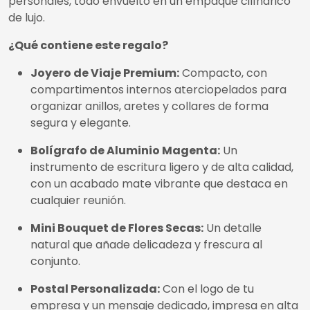
personales, todo envuelto en un empaque cilíndrico
de lujo.
¿Qué contiene este regalo?
Joyero de Viaje Premium:
Compacto, con
compartimentos internos aterciopelados para
organizar anillos, aretes y collares de forma
segura y elegante.
Bolígrafo de Aluminio Magenta:
Un
instrumento de escritura ligero y de alta calidad,
con un acabado mate vibrante que destaca en
cualquier reunión.
Mini Bouquet de Flores Secas:
Un detalle
natural que añade delicadeza y frescura al
conjunto.
Postal Personalizada:
Con el logo de tu