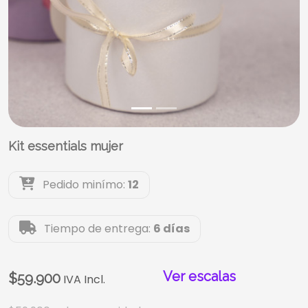
Kit essentials mujer
Pedido minímo:
12
Tiempo de entrega:
6 días
Ver escalas
$59.900
IVA Incl.