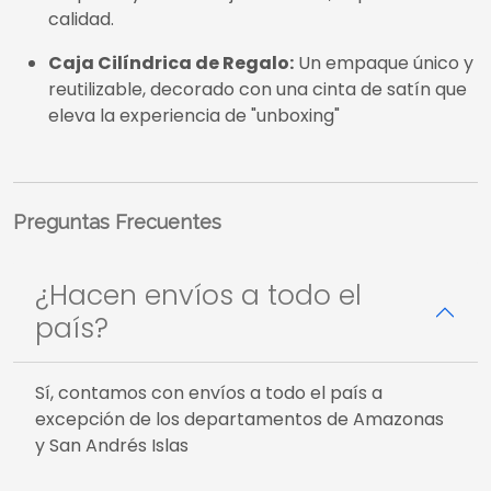
empresa y un mensaje dedicado, impresa en alta
calidad.
Caja Cilíndrica de Regalo:
Un empaque único y
reutilizable, decorado con una cinta de satín que
eleva la experiencia de "unboxing"
Preguntas Frecuentes
¿Hacen envíos a todo el
país?
Sí, contamos con envíos a todo el país a
excepción de los departamentos de Amazonas
y San Andrés Islas