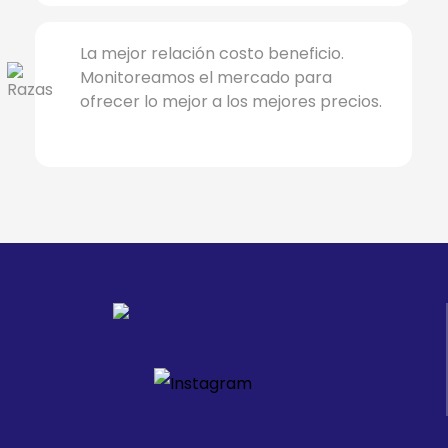
La mejor relación costo beneficio.
Monitoreamos el mercado para
ofrecer lo mejor a los mejores precios.