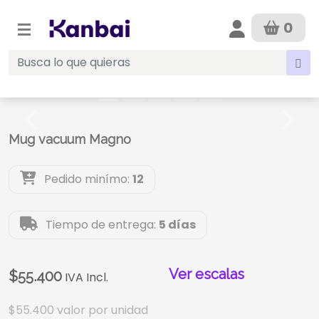
0
Anterior
Sigui
Mug vacuum Magno
Pedido minímo:
12
Tiempo de entrega:
5 días
Ver escalas
$55.400
IVA Incl.
$55.400
valor por unidad